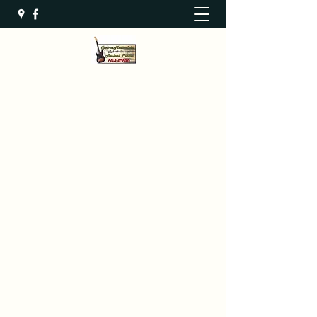
Centre Musical de Robertville
Since 1994 - Depuis 1994
(506) 783-8986